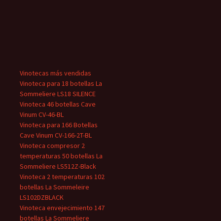
Vinotecas más vendidas
Vinoteca para 18 botellas La
Sommeliere LS18 SILENCE
Vinoteca 46 botellas Cave
Vinum CV-46-BL
Vinoteca para 166 Botellas
Cave Vinum CV-166-2T-BL
Vinoteca compresor 2
temperaturas 50 botellas La
Sommeliere LS512Z-Black
Vinoteca 2 temperaturas 102
botellas La Sommeleire
LS102DZBLACK
Vinoteca envejecimiento 147
botellas La Sommeliere