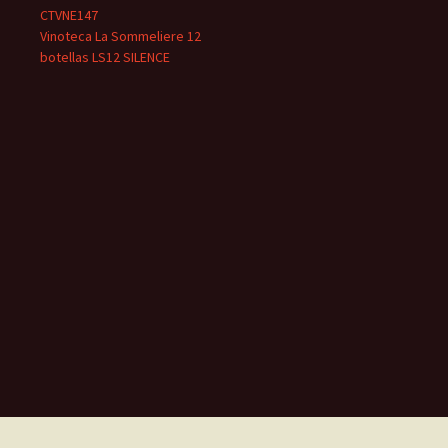
CTVNE147
Vinoteca La Sommeliere 12
botellas LS12 SILENCE