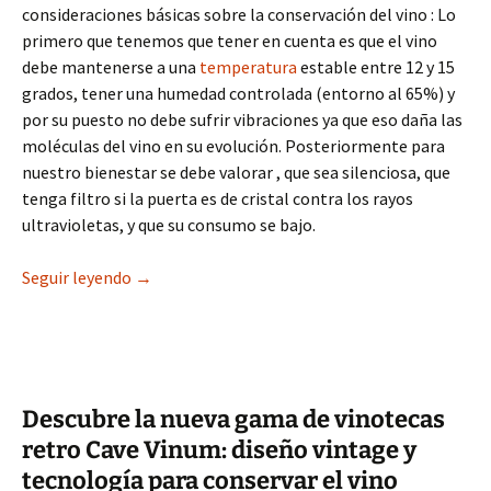
consideraciones básicas sobre la conservación del vino : Lo
primero que tenemos que tener en cuenta es que el vino
debe mantenerse a una
temperatura
estable entre 12 y 15
grados, tener una humedad controlada (entorno al 65%) y
por su puesto no debe sufrir vibraciones ya que eso daña las
moléculas del vino en su evolución. Posteriormente para
nuestro bienestar se debe valorar , que sea silenciosa, que
tenga filtro si la puerta es de cristal contra los rayos
ultravioletas, y que su consumo se bajo.
Que vinoteca me compro | Las vinotecas más ve
Seguir leyendo
→
Descubre la nueva gama de vinotecas
retro Cave Vinum: diseño vintage y
tecnología para conservar el vino