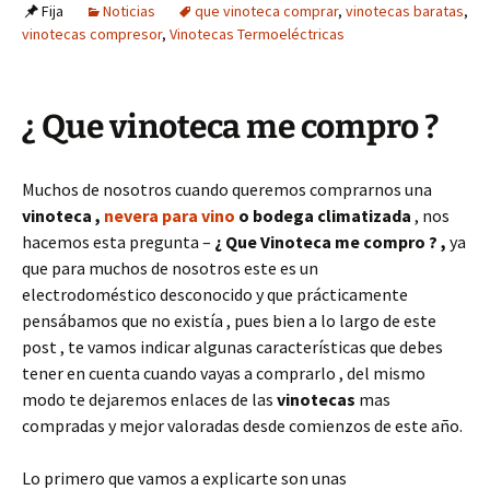
Fija
Noticias
que vinoteca comprar
,
vinotecas baratas
,
vinotecas compresor
,
Vinotecas Termoeléctricas
¿ Que vinoteca me compro ?
Muchos de nosotros cuando queremos comprarnos una
vinoteca ,
nevera para vino
o bodega climatizada
, nos
hacemos esta pregunta –
¿ Que Vinoteca me compro ? ,
ya
que para muchos de nosotros este es un
electrodoméstico desconocido y que prácticamente
pensábamos que no existía , pues bien a lo largo de este
post , te vamos indicar algunas características que debes
tener en cuenta cuando vayas a comprarlo , del mismo
modo te dejaremos enlaces de las
vinotecas
mas
compradas y mejor valoradas desde comienzos de este año.
Lo primero que vamos a explicarte son unas