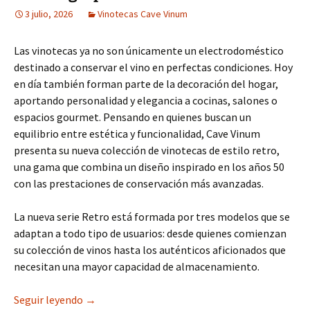
3 julio, 2026
Vinotecas Cave Vinum
Las vinotecas ya no son únicamente un electrodoméstico
destinado a conservar el vino en perfectas condiciones. Hoy
en día también forman parte de la decoración del hogar,
aportando personalidad y elegancia a cocinas, salones o
espacios gourmet. Pensando en quienes buscan un
equilibrio entre estética y funcionalidad, Cave Vinum
presenta su nueva colección de vinotecas de estilo retro,
una gama que combina un diseño inspirado en los años 50
con las prestaciones de conservación más avanzadas.
La nueva serie Retro está formada por tres modelos que se
adaptan a todo tipo de usuarios: desde quienes comienzan
su colección de vinos hasta los auténticos aficionados que
necesitan una mayor capacidad de almacenamiento.
Descubre la nueva gama de vinotecas retro Cave 
Seguir leyendo
→