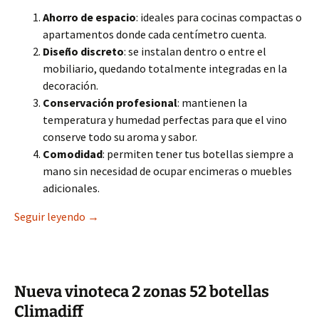
Ahorro de espacio
: ideales para cocinas compactas o
apartamentos donde cada centímetro cuenta.
Diseño discreto
: se instalan dentro o entre el
mobiliario, quedando totalmente integradas en la
decoración.
Conservación profesional
: mantienen la
temperatura y humedad perfectas para que el vino
conserve todo su aroma y sabor.
Comodidad
: permiten tener tus botellas siempre a
mano sin necesidad de ocupar encimeras o muebles
adicionales.
Vinotecas pequeñas 100 % integrables : las me
Seguir leyendo
→
Nueva vinoteca 2 zonas 52 botellas
Climadiff