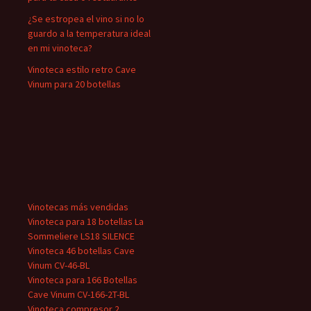
¿Se estropea el vino si no lo
guardo a la temperatura ideal
en mi vinoteca?
Vinoteca estilo retro Cave
Vinum para 20 botellas
Vinotecas más vendidas
Vinoteca para 18 botellas La
Sommeliere LS18 SILENCE
Vinoteca 46 botellas Cave
Vinum CV-46-BL
Vinoteca para 166 Botellas
Cave Vinum CV-166-2T-BL
Vinoteca compresor 2