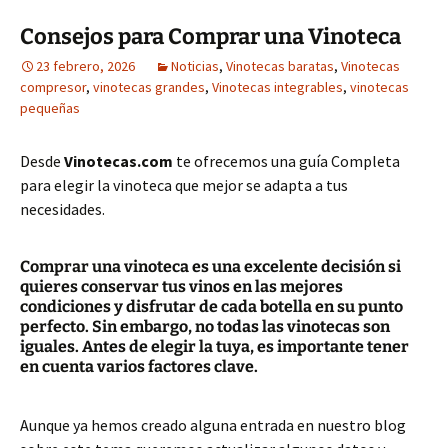
Consejos para Comprar una Vinoteca
23 febrero, 2026
Noticias
,
Vinotecas baratas
,
Vinotecas
compresor
,
vinotecas grandes
,
Vinotecas integrables
,
vinotecas
pequeñas
Desde
Vinotecas.com
te ofrecemos una guía Completa
para elegir la vinoteca que mejor se adapta a tus
necesidades.
Comprar una vinoteca es una excelente decisión si
quieres conservar tus vinos en las mejores
condiciones y disfrutar de cada botella en su punto
perfecto. Sin embargo, no todas las vinotecas son
iguales. Antes de elegir la tuya, es importante tener
en cuenta varios factores clave.
Aunque ya hemos creado alguna entrada en nuestro blog