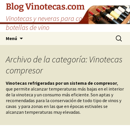
Saltar
Blog Vinotecas.com
al
Vinotecas y neveras para conservar las
contenido
botellas de vino
Buscar:
Menú
Archivo de la categoría: Vinotecas
compresor
Vinotecas refrigeradas por un sistema de compresor
,
que permite alcanzar temperaturas más bajas en el interior
de la vinoteca y un consumo más eficiente. Son aptas y
recomendadas para la conservación de todo tipo de vinos y
cavas y para zonas en las que en épocas estivales se
alcanzan temperaturas muy elevadas.