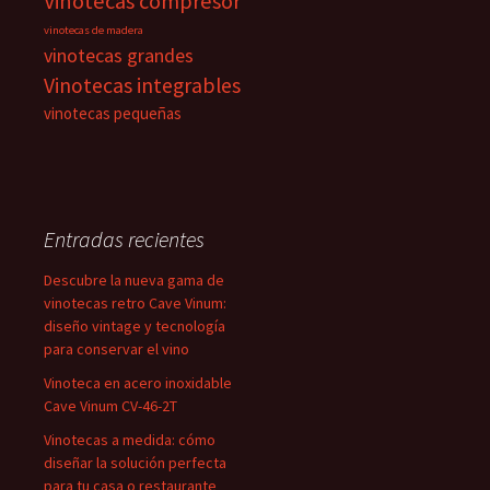
Vinotecas compresor
vinotecas de madera
vinotecas grandes
Vinotecas integrables
vinotecas pequeñas
Entradas recientes
Descubre la nueva gama de
vinotecas retro Cave Vinum:
diseño vintage y tecnología
para conservar el vino
Vinoteca en acero inoxidable
Cave Vinum CV-46-2T
Vinotecas a medida: cómo
diseñar la solución perfecta
para tu casa o restaurante