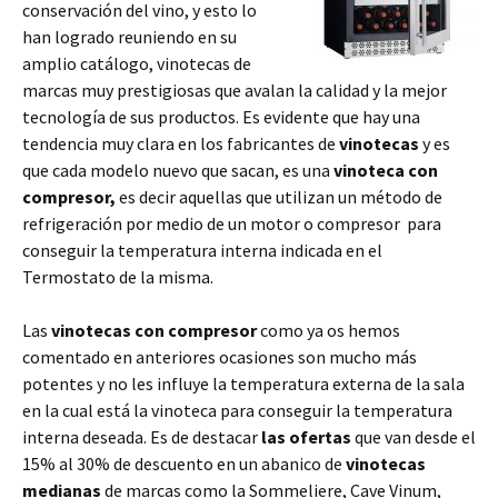
conservación del vino, y esto lo
han logrado reuniendo en su
amplio catálogo, vinotecas de
marcas muy prestigiosas que avalan la calidad y la mejor
tecnología de sus productos. Es evidente que hay una
tendencia muy clara en los fabricantes de
vinotecas
y es
que cada modelo nuevo que sacan, es una
vinoteca con
compresor,
es decir aquellas que utilizan un método de
refrigeración por medio de un motor o compresor para
conseguir la temperatura interna indicada en el
Termostato de la misma.
Las
vinotecas con compresor
como ya os hemos
comentado en anteriores ocasiones son mucho más
potentes y no les influye la temperatura externa de la sala
en la cual está la vinoteca para conseguir la temperatura
interna deseada. Es de destacar
las ofertas
que van desde el
15% al 30% de descuento en un abanico de
vinotecas
medianas
de marcas como la Sommeliere, Cave Vinum,