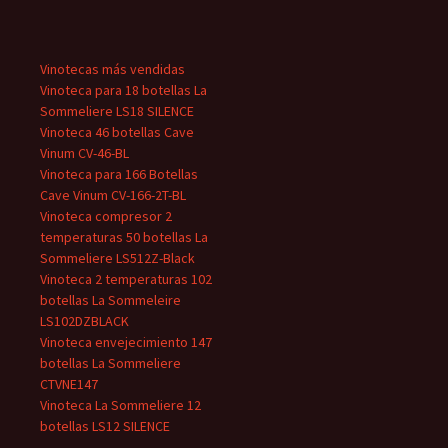
Vinotecas más vendidas
Vinoteca para 18 botellas La
Sommeliere LS18 SILENCE
Vinoteca 46 botellas Cave
Vinum CV-46-BL
Vinoteca para 166 Botellas
Cave Vinum CV-166-2T-BL
Vinoteca compresor 2
temperaturas 50 botellas La
Sommeliere LS512Z-Black
Vinoteca 2 temperaturas 102
botellas La Sommeleire
LS102DZBLACK
Vinoteca envejecimiento 147
botellas La Sommeliere
CTVNE147
Vinoteca La Sommeliere 12
botellas LS12 SILENCE