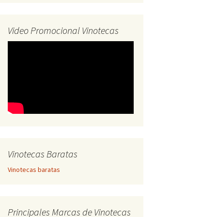
Video Promocional Vinotecas
Vinotecas Baratas
Vinotecas baratas
Principales Marcas de Vinotecas