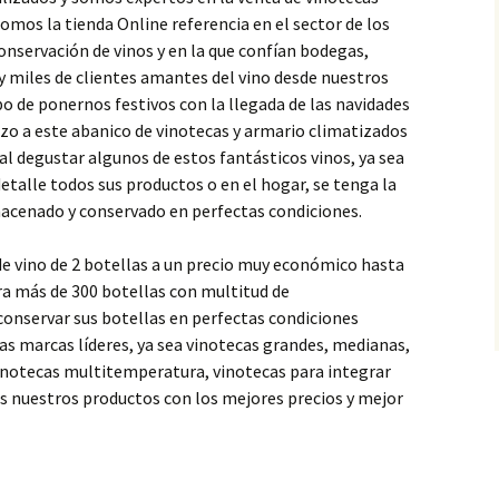
somos la tienda Online referencia en el sector de los
nservación de vinos y en la que confían bodegas,
y miles de clientes amantes del vino desde nuestros
o de ponernos festivos con la llegada de las navidades
o a este abanico de vinotecas y armario climatizados
al degustar algunos de estos fantásticos vinos, ya sea
etalle todos sus productos o en el hogar, se tenga la
lmacenado y conservado en perfectas condiciones.
e vino de 2 botellas a un precio muy económico hasta
ra más de 300 botellas con multitud de
conservar sus botellas en perfectas condiciones
as marcas líderes, ya sea vinotecas grandes, medianas,
vinotecas multitemperatura, vinotecas para integrar
os nuestros productos con los mejores precios y mejor