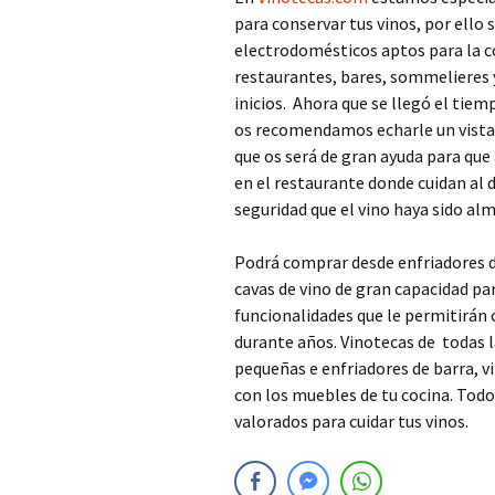
para conservar tus vinos, por ello 
electrodomésticos aptos para la co
restaurantes, bares, sommelieres 
inicios.
Ahora que se llegó el tiemp
os recomendamos echarle un vistaz
que os será de gran ayuda para que 
en el restaurante donde cuidan al d
seguridad que el vino haya sido a
Podrá comprar desde enfriadores d
cavas de vino de gran capacidad pa
funcionalidades que le permitirán 
durante años. Vinotecas de
todas l
pequeñas e enfriadores de barra, 
con los muebles de tu cocina. Tod
valorados para cuidar tus vinos.