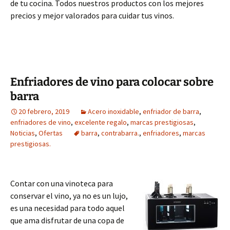
de tu cocina. Todos nuestros productos con los mejores
precios y mejor valorados para cuidar tus vinos.
Enfriadores de vino para colocar sobre
barra
20 febrero, 2019
Acero inoxidable
,
enfriador de barra
,
enfriadores de vino
,
excelente regalo
,
marcas prestigiosas
,
Noticias
,
Ofertas
barra
,
contrabarra.
,
enfriadores
,
marcas
prestigiosas.
Contar con una vinoteca para
conservar el vino, ya no es un lujo,
es una necesidad para todo aquel
que ama disfrutar de una copa de