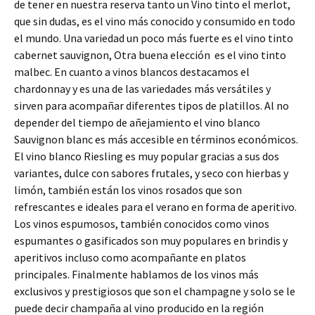
de tener en nuestra reserva tanto un Vino tinto el merlot,
que sin dudas, es el vino más conocido y consumido en todo
el mundo. Una variedad un poco más fuerte es el vino tinto
cabernet sauvignon, Otra buena elección es el vino tinto
malbec. En cuanto a vinos blancos destacamos el
chardonnay y es una de las variedades más versátiles y
sirven para acompañar diferentes tipos de platillos. Al no
depender del tiempo de añejamiento el vino blanco
Sauvignon blanc es más accesible en términos económicos.
El vino blanco Riesling es muy popular gracias a sus dos
variantes, dulce con sabores frutales, y seco con hierbas y
limón, también están los vinos rosados que son
refrescantes e ideales para el verano en forma de aperitivo.
Los vinos espumosos, también conocidos como vinos
espumantes o gasificados son muy populares en brindis y
aperitivos incluso como acompañante en platos
principales. Finalmente hablamos de los vinos más
exclusivos y prestigiosos que son el champagne y solo se le
puede decir champaña al vino producido en la región