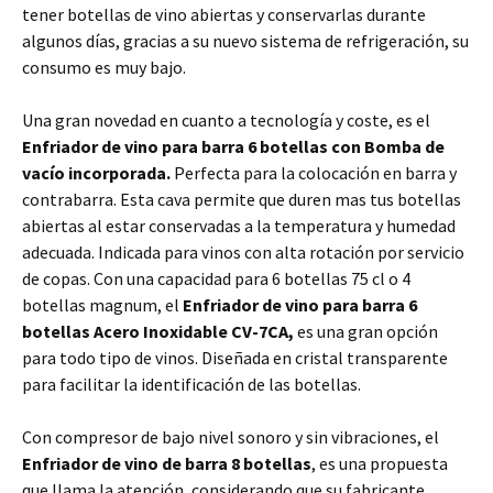
tener botellas de vino abiertas y conservarlas durante
algunos días, gracias a su nuevo sistema de refrigeración, su
consumo es muy bajo.
Una gran novedad en cuanto a tecnología y coste, es el
Enfriador de vino para barra 6 botellas con Bomba de
vacío incorporada.
Perfecta para la colocación en barra y
contrabarra. Esta cava permite que duren mas tus botellas
abiertas al estar conservadas a la temperatura y humedad
adecuada. Indicada para vinos con alta rotación por servicio
de copas. Con una capacidad para 6 botellas 75 cl o 4
botellas magnum, el
Enfriador de vino para barra 6
botellas Acero Inoxidable CV-7CA,
es una gran opción
para todo tipo de vinos. Diseñada en cristal transparente
para facilitar la identificación de las botellas.
Con compresor de bajo nivel sonoro y sin vibraciones, el
Enfriador de vino de barra 8 botellas
, es una propuesta
que llama la atención, considerando que su fabricante