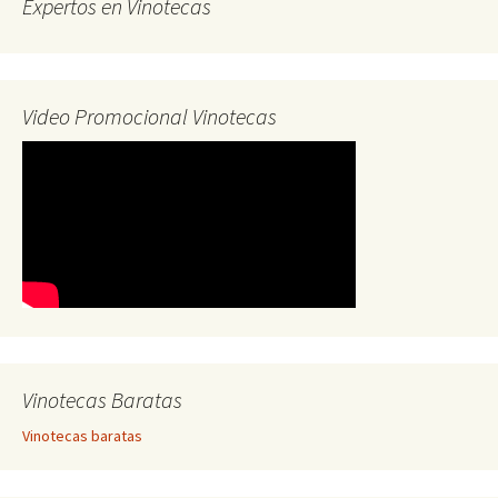
Expertos en Vinotecas
Video Promocional Vinotecas
Vinotecas Baratas
Vinotecas baratas