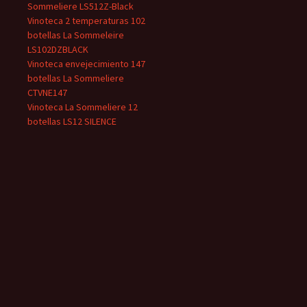
Sommeliere LS512Z-Black
Vinoteca 2 temperaturas 102
botellas La Sommeleire
LS102DZBLACK
Vinoteca envejecimiento 147
botellas La Sommeliere
CTVNE147
Vinoteca La Sommeliere 12
botellas LS12 SILENCE