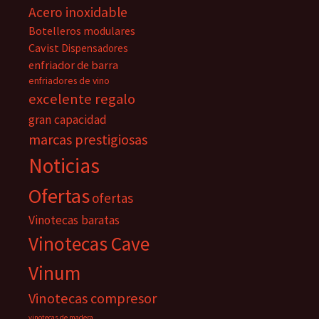
Acero inoxidable
Botelleros modulares
Cavist
Dispensadores
enfriador de barra
enfriadores de vino
excelente regalo
gran capacidad
marcas prestigiosas
Noticias
Ofertas
ofertas
Vinotecas baratas
Vinotecas Cave
Vinum
Vinotecas compresor
vinotecas de madera