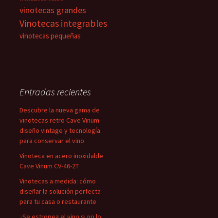
vinotecas grandes
Vinotecas integrables
vinotecas pequeñas
Entradas recientes
Descubre la nueva gama de
vinotecas retro Cave Vinum:
diseño vintage y tecnología
para conservar el vino
Vinoteca en acero inoxidable
Cave Vinum CV-46-2T
Vinotecas a medida: cómo
diseñar la solución perfecta
para tu casa o restaurante
¿Se estropea el vino si no lo